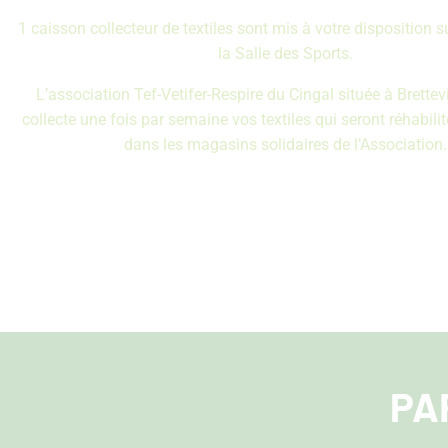
1 caisson collecteur de textiles sont mis à votre disposition s
la Salle des Sports.
L’association Tef-Vetifer-Respire du Cingal située à Brettevi
collecte une fois par semaine vos textiles qui seront réhabili
dans les magasins solidaires de l’Association.
PA