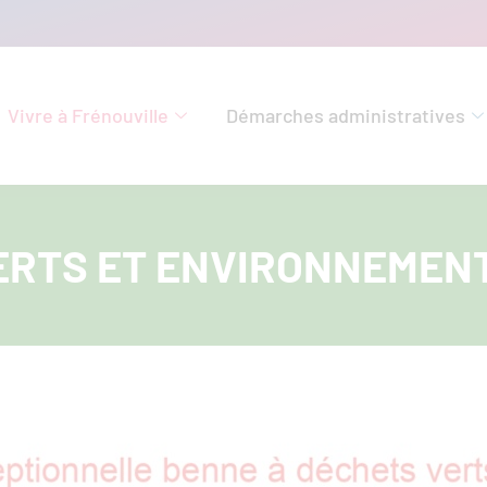
Vivre à Frénouville
Démarches administratives
ERTS ET ENVIRONNEMEN