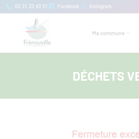
02 31 23 43 31
Facebook
Instagram
Ma commune
DÉCHETS V