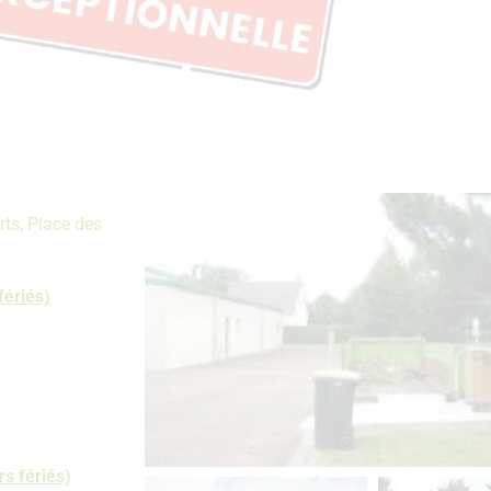
rts, Place des
fériés)
s fériés)