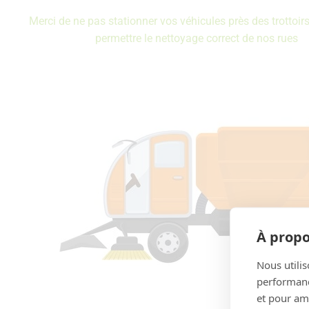
Merci de ne pas stationner vos véhicules près des trottoir
permettre le nettoyage correct de nos rues
À propo
Nous utilis
performance
et pour amé