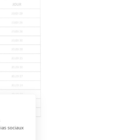
s
dias sociaux