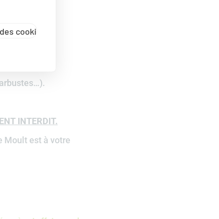
des cookies
’arbustes…).
EMENT INTERDIT.
e Moult est à votre