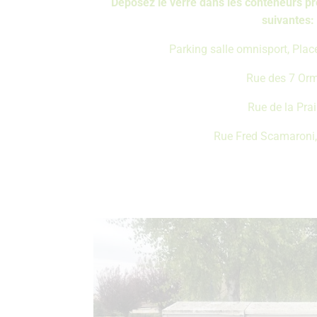
Déposez le verre dans les conteneurs pr
suivantes:
Parking salle omnisport, Pla
Rue des 7 Or
Rue de la Prai
Rue Fred Scamaroni, 