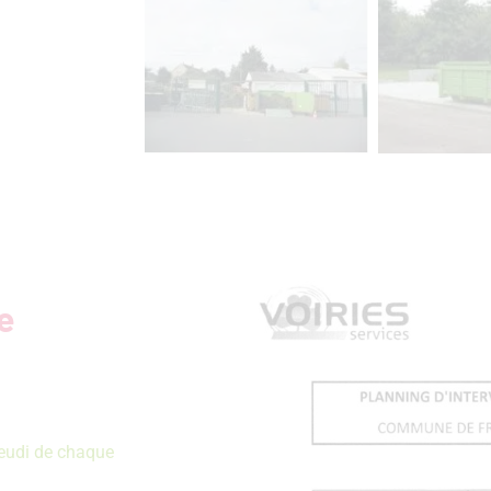
e
jeudi de chaque