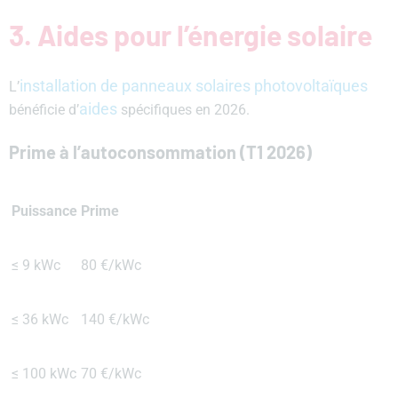
3. Aides pour l’énergie solaire
installation de panneaux solaires photovoltaïques
L’
aides
bénéficie d’
spécifiques en 2026.
Prime à l’autoconsommation (T1 2026)
Puissance
Prime
≤ 9 kWc
80 €/kWc
≤ 36 kWc
140 €/kWc
≤ 100 kWc
70 €/kWc