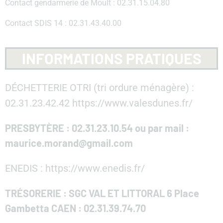
Contact gendarmerie de Moult : 02.31.15.04.80
Contact SDIS 14 : 02.31.43.40.00
INFORMATIONS PRATIQUES
DÉCHETTERIE OTRI (tri ordure ménagère) :
02.31.23.42.42 https://www.valesdunes.fr/
PRESBYTÈRE : 02.31.23.10.54 ou par mail :
maurice.morand@gmail.com
ENEDIS : https://www.enedis.fr/
TRÉSORERIE : SGC VAL ET LITTORAL 6 Place
Gambetta CAEN : 02.31.39.74.70