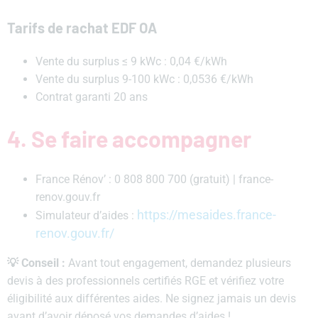
Tarifs de rachat EDF OA
Vente du surplus ≤ 9 kWc : 0,04 €/kWh
Vente du surplus 9-100 kWc : 0,0536 €/kWh
Contrat garanti 20 ans
4. Se faire accompagner
France Rénov’ : 0 808 800 700 (gratuit) | france-
renov.gouv.fr
https://mesaides.france-
Simulateur d’aides :
renov.gouv.fr/
💡
Conseil :
Avant tout engagement, demandez plusieurs
devis à des professionnels certifiés RGE et vérifiez votre
éligibilité aux différentes aides. Ne signez jamais un devis
avant d’avoir déposé vos demandes d’aides !