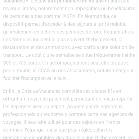
Vacances »
, destiné
aux personnes de 60 ans et plu
s aux
revenus limités, notamment non imposables ou bénéficiaires
de certaines aides comme l’ASPA. En Normandie, ce
dispositif permet d’accéder à des séjours à tarifs réduits,
généralement en dehors des périodes de forte fréquentation.
Les formules incluent le plus souvent l’hébergement, la
restauration et des animations, avec parfois une solution de
transport. Le coût d’une semaine se situe fréquemment entre
300 et 700 euros. Un accompagnement peut être proposé
par la mairie, le CCAS ou des associations, notamment pour
faciliter l’inscription et le suivi.
Enfin, le Chèque-Vacances complète ces dispositifs en
offrant un moyen de paiement permettant de mieux répartir
les dépenses liées au départ. Accepté par de nombreux
professionnels du tourisme, y compris certaines agences de
voyages, il peut être utilisé pour des séjours en France
comme à l’étranger, ainsi que pour régler, selon les
prestations disponibles, des frais tels que l’hébergement, les