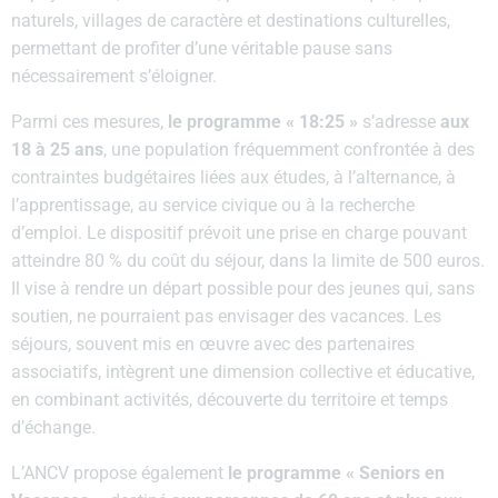
naturels, villages de caractère et destinations culturelles,
permettant de profiter d’une véritable pause sans
nécessairement s’éloigner.
Parmi ces mesures,
le programme « 18:25 »
s’adresse
aux
18 à 25 ans
, une population fréquemment confrontée à des
contraintes budgétaires liées aux études, à l’alternance, à
l’apprentissage, au service civique ou à la recherche
d’emploi. Le dispositif prévoit une prise en charge pouvant
atteindre 80 % du coût du séjour, dans la limite de 500 euros.
Il vise à rendre un départ possible pour des jeunes qui, sans
soutien, ne pourraient pas envisager des vacances. Les
séjours, souvent mis en œuvre avec des partenaires
associatifs, intègrent une dimension collective et éducative,
en combinant activités, découverte du territoire et temps
d’échange.
L’ANCV propose également
le programme « Seniors en