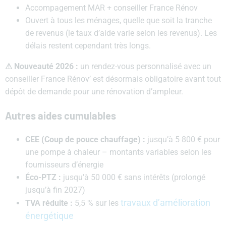
Accompagement MAR + conseiller France Rénov
Ouvert à tous les ménages, quelle que soit la tranche
de revenus (le taux d’aide varie selon les revenus). Les
délais restent cependant très longs.
⚠
Nouveauté 2026 :
un rendez-vous personnalisé avec un
conseiller France Rénov’ est désormais obligatoire avant tout
dépôt de demande pour une rénovation d’ampleur.
Autres aides cumulables
CEE (Coup de pouce chauffage) :
jusqu’à 5 800 € pour
une pompe à chaleur – montants variables selon les
fournisseurs d’énergie
Éco-PTZ :
jusqu’à 50 000 € sans intérêts (prolongé
jusqu’à fin 2027)
travaux d’amélioration
TVA réduite :
5,5 % sur les
énergétique