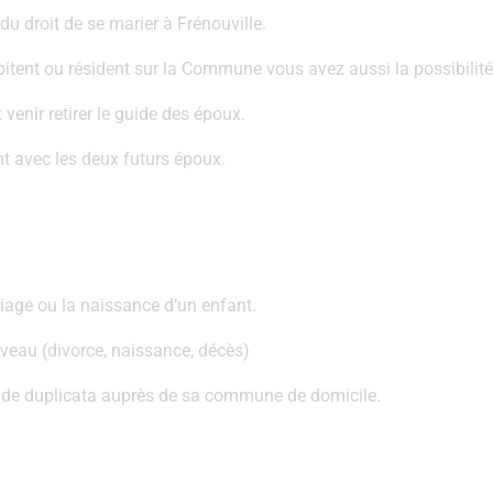
 droit de se marier à Frénouville.
itent ou résident sur la Commune vous avez aussi la possibilité
 venir retirer le guide des époux.
nt avec les deux futurs époux.
ariage ou la naissance d’un enfant.
veau (divorce, naissance, décès)
de de duplicata auprès de sa commune de domicile.