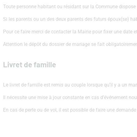
Toute personne habitant ou résidant sur la Commune dispose du
Si les parents ou un des deux parents des futurs époux(se) hab
Pour ce faire merci de contacter la Mairie pour fixer une date et
Attention le dépôt du dossier de mariage se fait obligatoireme
Livret de famille
Le livret de famille est remis au couple lorsque qu’il y a un m
Il nécessite une mise à jour constante en cas d’événement nou
En cas de perte ou de vol, il est possible de faire une deman