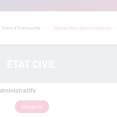
Vivre à Frénouville
Démarches administratives
ÉTAT CIVIL
dministratifs
Cliquez ici