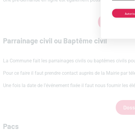
Autoris
Liste des c
Parrainage civil ou Baptême civil
La Commune fait les parrainages civils ou baptêmes civils pour
Pour ce faire il faut prendre contact auprès de la Mairie par t
Une fois la date de l’événement fixée il faut nous fournir les
Dossi
Pacs