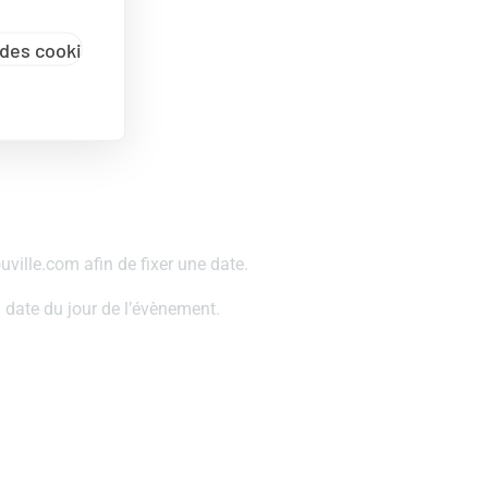
des cookies
ville.com afin de fixer une date.
 date du jour de l’évènement.