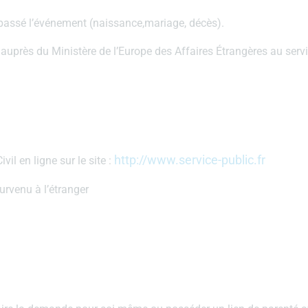
t passé l’événement (naissance,mariage, décès).
auprès du Ministère de l’Europe des Affaires Étrangères au service
http://www.service-public.fr
il en ligne sur le site :
rvenu à l’étranger