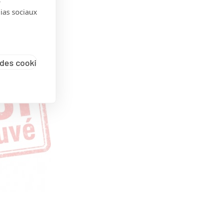
dias sociaux
des cookies