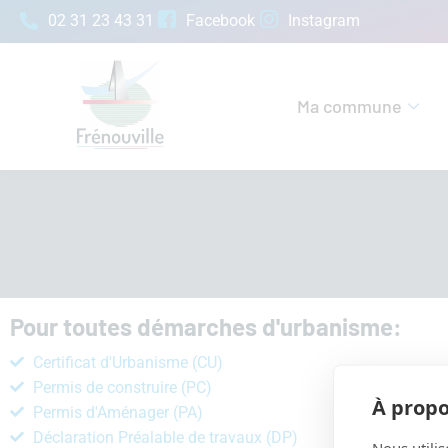
02 31 23 43 31
Facebook
Instagram
Ma commune
Pour toutes démarches d'urbanisme:
Certificat d'Urbanisme (CU)
Permis de construire (PC)
À propo
Permis d'Aménager (PA)
Déclaration Préalable de travaux (DP)
Nous utilis