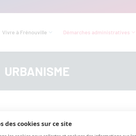
Vivre à Frénouville
Démarches administratives
URBANISME
s des cookies sur ce site
ons les cookies pour collecter et analyser des informations sur le