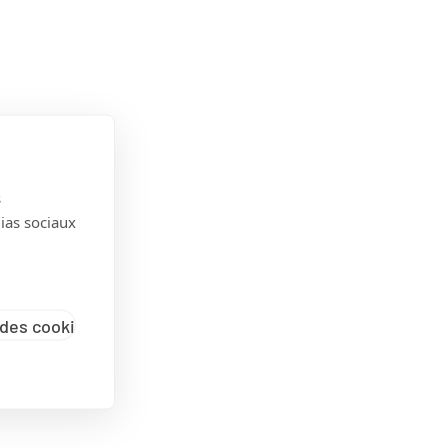
s
dias sociaux
des cookies