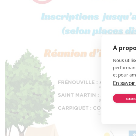
À propo
Nous utilis
performance
et pour amé
En savoir
Autoris