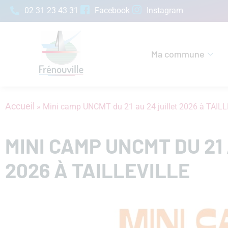
02 31 23 43 31
Facebook
Instagram
Ma commune
Accueil
»
Mini camp UNCMT du 21 au 24 juillet 2026 à TAIL
MINI CAMP UNCMT DU 21
2026 À TAILLEVILLE