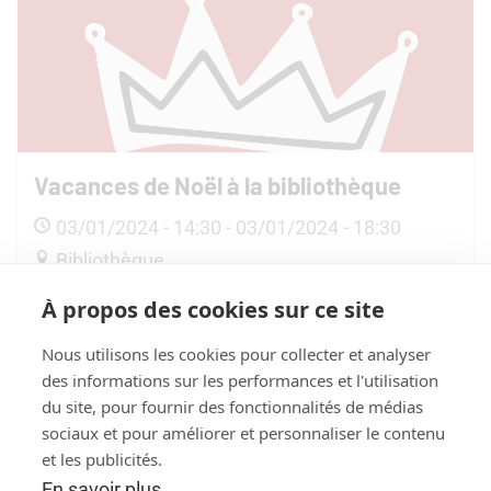
Vacances de Noël à la bibliothèque
03/01/2024 - 14:30 - 03/01/2024 - 18:30
Bibliothèque
À propos des cookies sur ce site
2024
Nous utilisons les cookies pour collecter et analyser
des informations sur les performances et l'utilisation
du site, pour fournir des fonctionnalités de médias
sociaux et pour améliorer et personnaliser le contenu
et les publicités.
En savoir plus