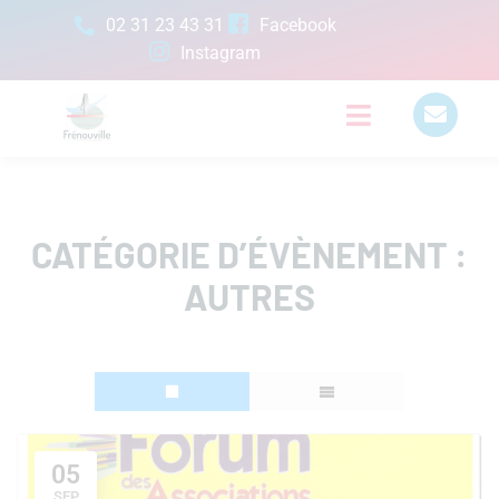
02 31 23 43 31
Facebook
Instagram
CATÉGORIE D’ÉVÈNEMENT :
AUTRES
05
SEP